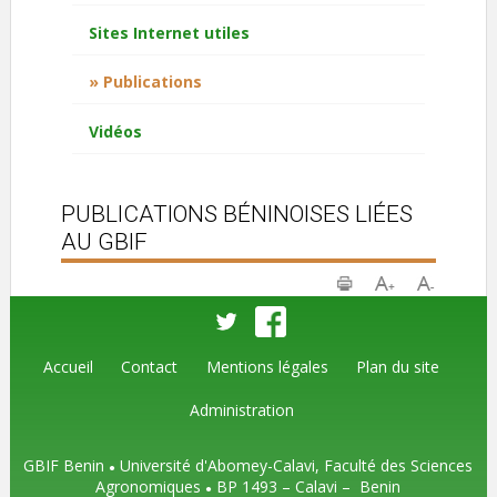
Sites Internet utiles
Publications
Vidéos
PUBLICATIONS BÉNINOISES LIÉES
AU GBIF
Accueil
Contact
Mentions légales
Plan du site
Administration
GBIF Benin
Université d'Abomey-Calavi, Faculté des Sciences
●
Agronomiques
BP 1493
– Calavi –
Benin
●