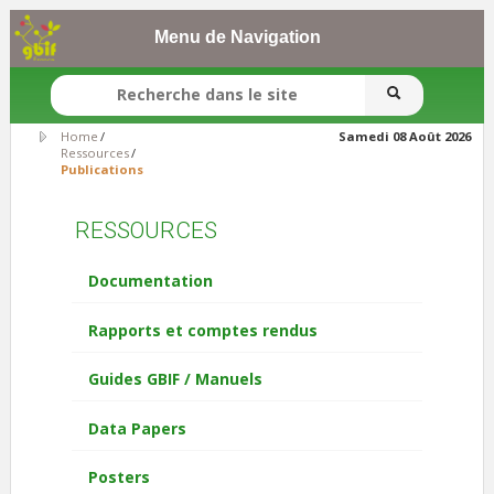
Menu de Navigation
SEARCH FORM
Search
Home
/
Samedi 08 Août 2026
Ressources
/
Search
Publications
RESSOURCES
Documentation
Rapports et comptes rendus
Guides GBIF / Manuels
Data Papers
Posters