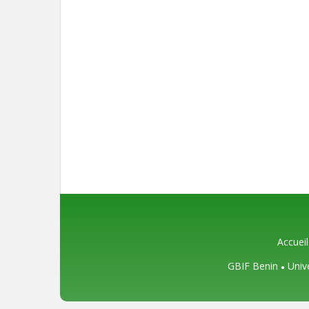
Accueil
GBIF Benin
Univ
●