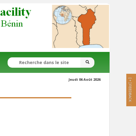
SEARCH FORM
Search
Search
Jeudi 06 Août 2026
[ + ]
FEEDBACK