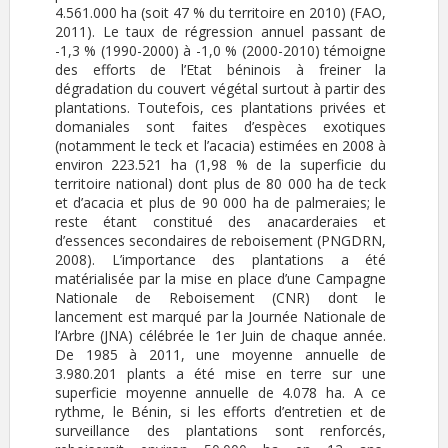
4.561.000 ha (soit 47 % du territoire en 2010) (FAO,
2011). Le taux de régression annuel passant de
-1,3 % (1990-2000) à -1,0 % (2000-2010) témoigne
des efforts de l’Etat béninois à freiner la
dégradation du couvert végétal surtout à partir des
plantations. Toutefois, ces plantations privées et
domaniales sont faites d’espèces exotiques
(notamment le teck et l’acacia) estimées en 2008 à
environ 223.521 ha (1,98 % de la superficie du
territoire national) dont plus de 80 000 ha de teck
et d’acacia et plus de 90 000 ha de palmeraies; le
reste étant constitué des anacarderaies et
d’essences secondaires de reboisement (PNGDRN,
2008). L’importance des plantations a été
matérialisée par la mise en place d’une Campagne
Nationale de Reboisement (CNR) dont le
lancement est marqué par la Journée Nationale de
l’Arbre (JNA) célébrée le 1er Juin de chaque année.
De 1985 à 2011, une moyenne annuelle de
3.980.201 plants a été mise en terre sur une
superficie moyenne annuelle de 4.078 ha. A ce
rythme, le Bénin, si les efforts d’entretien et de
surveillance des plantations sont renforcés,