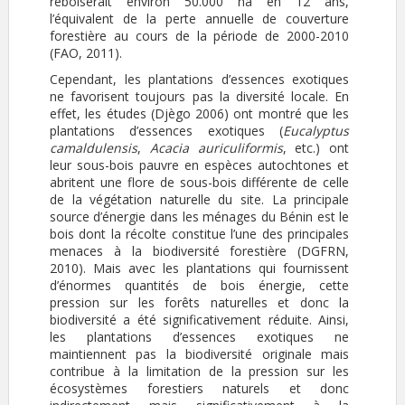
reboiserait environ 50.000 ha en 12 ans,
l’équivalent de la perte annuelle de couverture
forestière au cours de la période de 2000-2010
(FAO, 2011).
Cependant, les plantations d’essences exotiques
ne favorisent toujours pas la diversité locale. En
effet, les études (Djègo 2006) ont montré que les
plantations d’essences exotiques (
Eucalyptus
camaldulensis
,
Acacia auriculiformis
, etc.) ont
leur sous-bois pauvre en espèces autochtones et
abritent une flore de sous-bois différente de celle
de la végétation naturelle du site. La principale
source d’énergie dans les ménages du Bénin est le
bois dont la récolte constitue l’une des principales
menaces à la biodiversité forestière (DGFRN,
2010). Mais avec les plantations qui fournissent
d’énormes quantités de bois énergie, cette
pression sur les forêts naturelles et donc la
biodiversité a été significativement réduite. Ainsi,
les plantations d’essences exotiques ne
maintiennent pas la biodiversité originale mais
contribue à la limitation de la pression sur les
écosystèmes forestiers naturels et donc