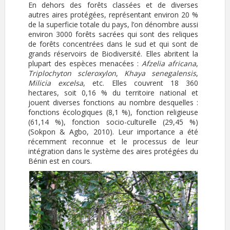
En dehors des forêts classées et de diverses
autres aires protégées, représentant environ 20 %
de la superficie totale du pays, l’on dénombre aussi
environ 3000 forêts sacrées qui sont des reliques
de forêts concentrées dans le sud et qui sont de
grands réservoirs de Biodiversité. Elles abritent la
plupart des espèces menacées :
Afzelia africana
,
Triplochyton scleroxylon
,
Khaya
senegalensis
,
Milicia excelsa
, etc. Elles couvrent 18 360
hectares, soit 0,16 % du territoire national et
jouent diverses fonctions au nombre desquelles :
fonctions écologiques (8,1 %), fonction religieuse
(61,14 %), fonction socio-culturelle (29,45 %)
(Sokpon & Agbo, 2010). Leur importance a été
récemment reconnue et le processus de leur
intégration dans le système des aires protégées du
Bénin est en cours.