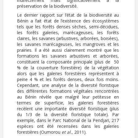
indirectement mais significativement à la
préservation de la biodiversité.
Le dernier rapport sur l’état de la biodiversité au
Bénin a fait état de l’existence des écosystèmes
tels que les forêts denses sèches, semi-décidues,
les forêts galeries, marécageuses, les forêts
claires, les savanes (arbustives, arborées, boisées),
les savanes marécageuses, les mangroves et les
prairies. Il a été aussi clairement montré que les
formations les savanes arbustives et arborées,
constituent la composante principale (plus de 50
% de la couverture forestière) de la végétation
alors que les galeries forestières représentent à
peine 4 % et les forêts denses, deux fois moins.
Cependant, une analyse de la diversité floristique
des différentes formations végétales rencontrées
au Bénin révèle que malgré leur petitesse en
termes de superficie, les galeries forestières
recèlent une importante diversité floristique (plus
du 1/3 de la diversité floristique totale). Par
exemple, dans le Parc National de la Pendjari, 217
espèces ont été recensées dans les galeries
forestières (Oumorou
et al.,
2011).