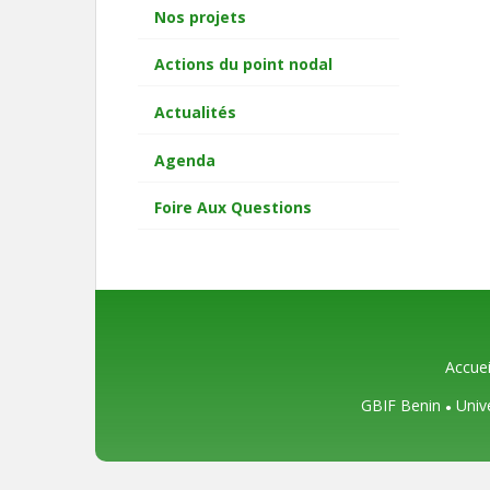
Nos projets
Actions du point nodal
Actualités
Agenda
Foire Aux Questions
Accuei
GBIF Benin
Univ
●