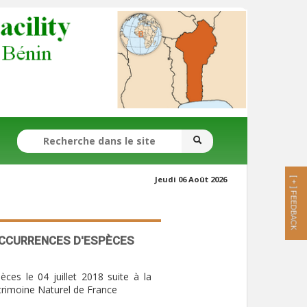
FORMULAIRE DE RECHERCHE
Jeudi 06 Août 2026
[ + ]
FEEDBACK
'OCCURRENCES D'ESPÈCES
ces le 04 juillet 2018 suite à la
trimoine Naturel de France