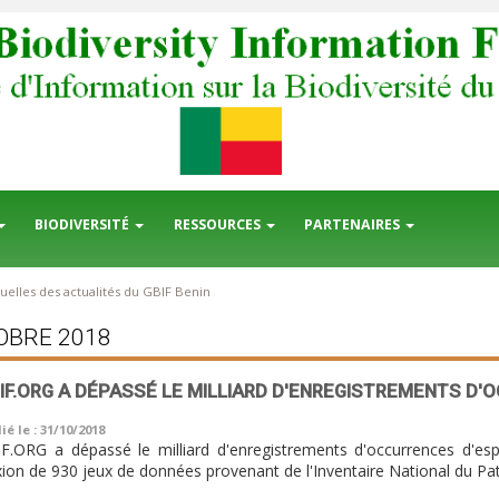
BIODIVERSITÉ
RESSOURCES
PARTENAIRES
elles des actualités du GBIF Benin
OBRE 2018
BIF.ORG A DÉPASSÉ LE MILLIARD D'ENREGISTREMENTS D
ié le : 31/10/2018
F.ORG a dépassé le milliard d'enregistrements d'occurrences d'espè
ion de 930 jeux de données provenant de l'Inventaire National du Pa