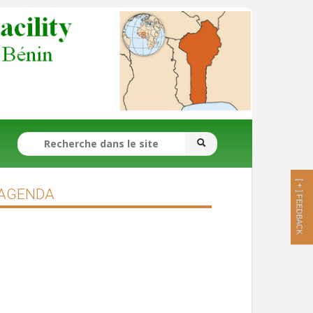
FORMULAIRE DE RECHERCHE
[ + ]
AGENDA
FEEDBACK