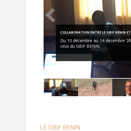
COLLABORATION ENTRE LE GBIF BENIN ET 
Du 10 décembre au 14 décembre 201
ceux du GBIF BENIN.
LE GBIF BENIN