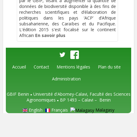
par le GBIF, visant à augmenter la quantité de
données de biodiversité disponible à des fins de
recherches scientifiques et d’élaboration de
politiques dans les pays ‘ACP’ d’Afrique
subsaharienne, des Caraïbes et du Pacifique.
L'édition 2015 s'est focalisé sur le continent
Africain
En savoir plus
Accueil
Contact
Mentions légales
Plan du site
Administration
GBIF Benin
Université d'Abomey-Calavi, Faculté des Sciences
●
Agronomiques
BP 1493
– Calavi –
Benin
●
English
Français
Malagasy