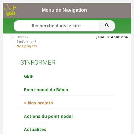
Menu de Navigation
SEARCH FORM
Search
Home
/
Jeudi 06 Août 2026
S'informer
/
Search
Nos projets
S'INFORMER
GBIF
Point nodal du Bénin
Nos projets
Actions du point nodal
Actualités