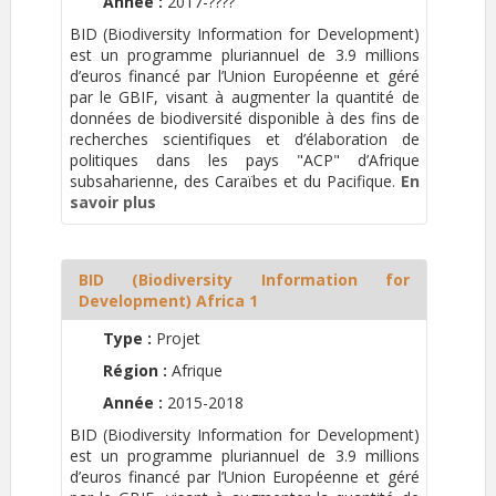
Année :
2017-????
BID (Biodiversity Information for Development)
est un programme pluriannuel de 3.9 millions
d’euros financé par l’Union Européenne et géré
par le GBIF, visant à augmenter la quantité de
données de biodiversité disponible à des fins de
recherches scientifiques et d’élaboration de
politiques dans les pays "ACP" d’Afrique
subsaharienne, des Caraïbes et du Pacifique.
En
savoir plus
BID (Biodiversity Information for
Development) Africa 1
Type :
Projet
Région :
Afrique
Année :
2015-2018
BID (Biodiversity Information for Development)
est un programme pluriannuel de 3.9 millions
d’euros financé par l’Union Européenne et géré